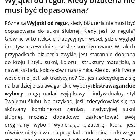
Wyjątki od reguł: Kiedy biżuteria nie
musi być dopasowana?
Różne są
Wyjątki od reguł
, kiedy biżuteria nie musi być
dopasowana do sukni ślubnej. Kiedy jest to regułą?
Głównie w kontekście tradycyjnych wesel, gdzie wygląd
i motyw przewodni są ściśle skoordynowane. W takich
przypadkach biżuteria zwykle jest starannie dobrana
do kroju i stylu sukni, koloru i struktury materiału, a
nawet kształtu kolczyków i naszyjnika. Ale co, jeśli Twoje
wesele nie jest tak tradycyjne? Co, jeśli zdecydujesz się
na bardziej ekstrawaganckie wybory?
Ekstrawaganckie
wybory
mogą nadać wyjątkowy i indywidualny styl
Twojemu ślubu. Na przykład, jeśli zdecydowałaś się na
skórzany kombinezon zamiast tradycyjnej sukni
ślubnej, możesz dodatkowo zaakcentować swój
oryginalny wybór, wybierając biżuterię, która jest
również nietypowa, na przykład z odrobiną rockowego