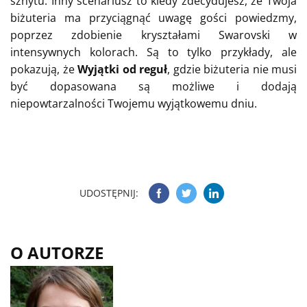
sznytu. Inny scenariusz to kiedy zdecydujesz, że Twoja
biżuteria ma przyciągnąć uwagę gości powiedzmy,
poprzez zdobienie kryształami Swarovski w
intensywnych kolorach. Są to tylko przykłady, ale
pokazują, że
Wyjątki od reguł
, gdzie biżuteria nie musi
być dopasowana są możliwe i dodają
niepowtarzalności Twojemu wyjątkowemu dniu.
UDOSTĘPNIJ:
O AUTORZE