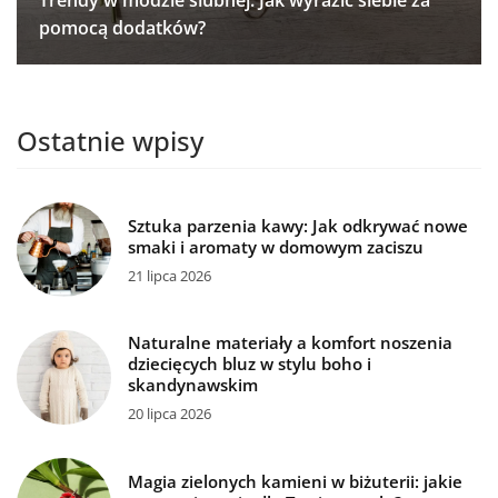
pomocą dodatków?
Ostatnie wpisy
Sztuka parzenia kawy: Jak odkrywać nowe
smaki i aromaty w domowym zaciszu
21 lipca 2026
Naturalne materiały a komfort noszenia
dziecięcych bluz w stylu boho i
skandynawskim
20 lipca 2026
Magia zielonych kamieni w biżuterii: jakie