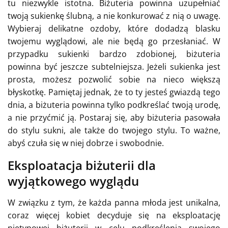
tu niezwykle istotna. Biżuteria powinna uzupełniać
twoją sukienkę ślubną, a nie konkurować z nią o uwagę.
Wybieraj delikatne ozdoby, które dodadzą blasku
twojemu wyglądowi, ale nie będą go przesłaniać. W
przypadku sukienki bardzo zdobionej, biżuteria
powinna być jeszcze subtelniejsza. Jeżeli sukienka jest
prosta, możesz pozwolić sobie na nieco większą
błyskotkę. Pamiętaj jednak, że to ty jesteś gwiazdą tego
dnia, a biżuteria powinna tylko podkreślać twoją urodę,
a nie przyćmić ją. Postaraj się, aby biżuteria pasowała
do stylu sukni, ale także do twojego stylu. To ważne,
abyś czuła się w niej dobrze i swobodnie.
Eksploatacja biżuterii dla
wyjątkowego wyglądu
W związku z tym, że każda panna młoda jest unikalna,
coraz więcej kobiet decyduje się na eksploatację
nietypowej biżuterii w celu podkreślenia swojego