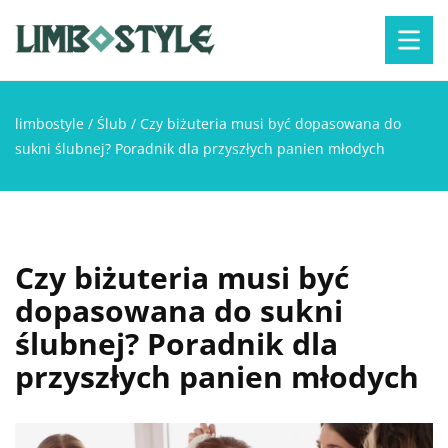
limbostyle
/
Ślub
/
Czy biżuteria musi być dopasowana do
sukni ślubnej? Poradnik dla przyszłych panien młodych
Czy biżuteria musi być
dopasowana do sukni
ślubnej? Poradnik dla
przyszłych panien młodych