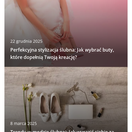
22 grudnia 2025
Perfekcyjna stylizacja ślubna: Jak wybrać buty,
które dopełnią Twoją kreację?
8 marca 2025
Trendy w modzie ślubnej: Jak wyrazić siebie za