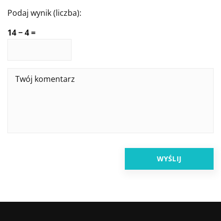
Podaj wynik (liczba):
14 − 4 =