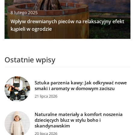
8 lutego 2025
Wpływ drewnianych pieców na relaksacyjny efekt
kąpieli w ogrodzie
Ostatnie wpisy
Sztuka parzenia kawy: Jak odkrywać nowe
smaki i aromaty w domowym zaciszu
21 lipca 2026
Naturalne materiały a komfort noszenia
dziecięcych bluz w stylu boho i
skandynawskim
20 lipca 2026