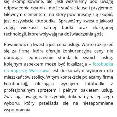
się skomplikowane, ale jeśli weźmiemy pod uwagę
odpowiednie czynniki, może stać się łatwe i przyjemne.
Głównym elementem, na który powinniśmy się skupić,
jest oczywiście fotobudka. Sprawdźmy kwestie jakości
zdjęć, wielkości samej budki oraz dostępnej
technologii, które wpływają na doświadczenia gości.
Równie ważną kwestią jest cena usługi. Warto rozejrzeć
się za firmą, która oferuje konkurencyjne ceny, nie
obniżając jednocześnie standardu swoich usług.
Kolejnym aspektem może być lokalizacja –
fotobudka
na imprezę Warszawa
jest doskonałym wyborem dla
mieszkańców stolicy. W tym kontekście polecamy firmę
FotobudkaJJ, oferującą wynajem fotobudki z
profesjonalnym sprzętem i pełnym pakietem usług.
Zwracając uwagę na te czynniki, dokonamy najlepszego
wyboru, który przekłada się na niezapomniane
wspomnienia.