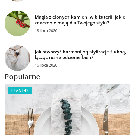
Magia zielonych kamieni w biżuterii: jakie
znaczenie mają dla Twojego stylu?
18 lipca 2026
Jak stworzyć harmonijną stylizację ślubną,
łącząc różne odcienie bieli?
16 lipca 2026
Popularne
TKANINY