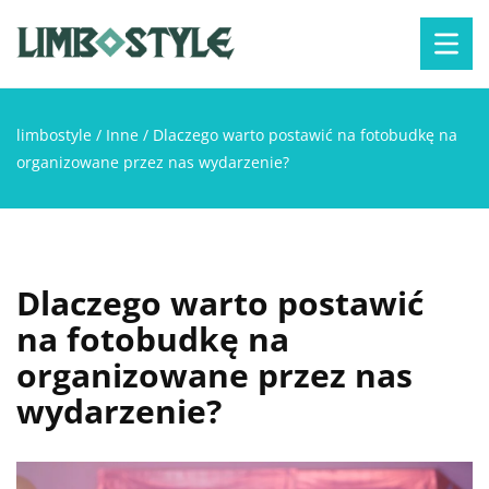
limbostyle
/
Inne
/
Dlaczego warto postawić na fotobudkę na
organizowane przez nas wydarzenie?
Dlaczego warto postawić
na fotobudkę na
organizowane przez nas
wydarzenie?