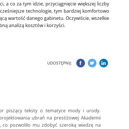
, a co za tym idzie, przyciągnięcie większej liczby
ocześniejsze technologie, tym bardziej komfortowo
nącą wartość danego gabinetu. Oczywiście, wszelkie
bną analizą kosztów i korzyści.
UDOSTĘPNIJ:
or piszący teksty o tematyce mody i urody.
 projektowania ubrań na prestiżowej Akademii
, co pozwoliło mu zdobyć szeroką wiedzę na