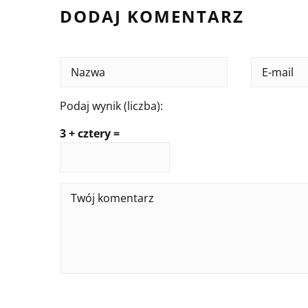
DODAJ KOMENTARZ
Podaj wynik (liczba):
3 + cztery =