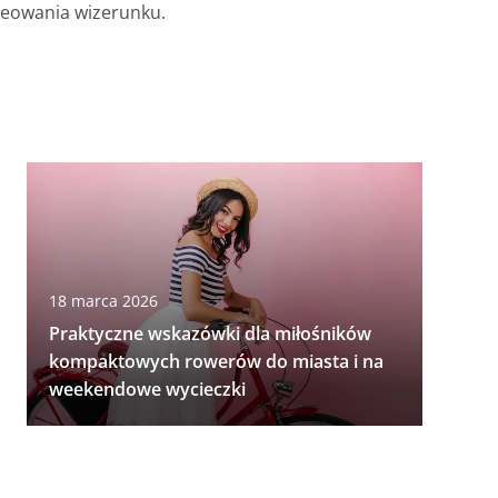
kreowania wizerunku.
18 marca 2026
Praktyczne wskazówki dla miłośników
kompaktowych rowerów do miasta i na
weekendowe wycieczki