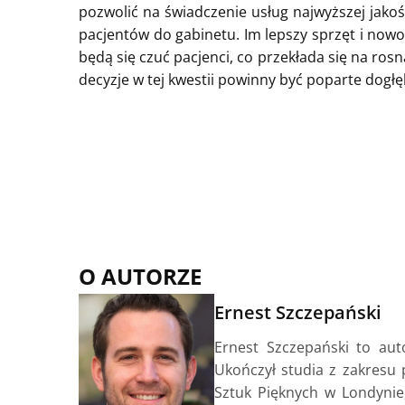
pozwolić na świadczenie usług najwyższej jakości
pacjentów do gabinetu. Im lepszy sprzęt i now
będą się czuć pacjenci, co przekłada się na ros
decyzje w tej kwestii powinny być poparte dogłę
O AUTORZE
Ernest Szczepański
Ernest Szczepański to aut
Ukończył studia z zakresu
Sztuk Pięknych w Londynie