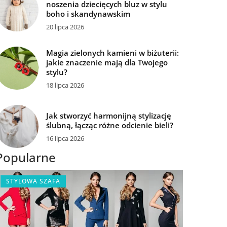
noszenia dziecięcych bluz w stylu
boho i skandynawskim
20 lipca 2026
Magia zielonych kamieni w biżuterii:
jakie znaczenie mają dla Twojego
stylu?
18 lipca 2026
Jak stworzyć harmonijną stylizację
ślubną, łącząc różne odcienie bieli?
16 lipca 2026
Popularne
STYLOWA SZAFA