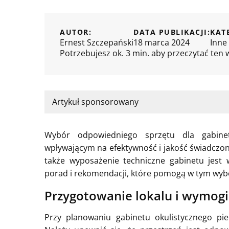
AUTOR:
DATA PUBLIKACJI:
KAT
Ernest Szczepański
18 marca 2024
Inne
Potrzebujesz ok. 3 min. aby przeczytać ten 
Artykuł sponsorowany
Wybór odpowiedniego sprzętu dla gabinet
wpływającym na efektywność i jakość świadczony
także wyposażenie techniczne gabinetu jest
porad i rekomendacji, które pomogą w tym wyb
Przygotowanie lokalu i wymog
Przy planowaniu gabinetu okulistycznego pier