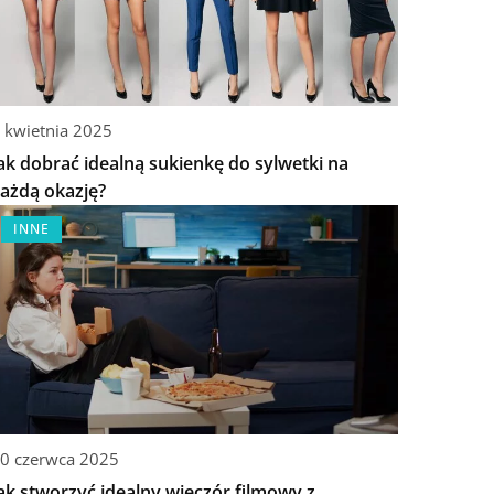
 kwietnia 2025
ak dobrać idealną sukienkę do sylwetki na
ażdą okazję?
INNE
0 czerwca 2025
ak stworzyć idealny wieczór filmowy z