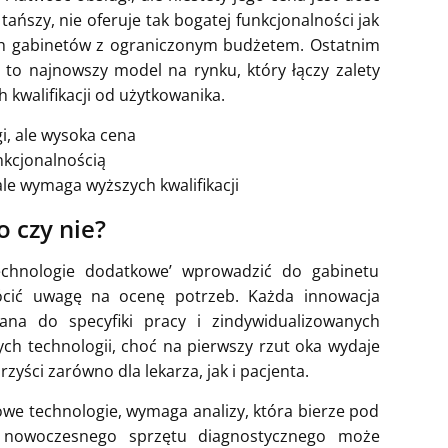
tańszy, nie oferuje tak bogatej funkcjonalności jak
ych gabinetów z ograniczonym budżetem. Ostatnim
t to najnowszy model na rynku, który łączy zalety
 kwalifikacji od użytkowanika.
i, ale wysoka cena
nkcjonalnością
le wymaga wyższych kwalifikacji
 czy nie?
echnologie dodatkowe’ wprowadzić do gabinetu
rócić uwagę na ocenę potrzeb. Każda innowacja
ana do specyfiki pracy i zindywidualizowanych
ch technologii, choć na pierwszy rzut oka wydaje
zyści zarówno dla lekarza, jak i pacjenta.
we technologie, wymaga analizy, która bierze pod
p nowoczesnego sprzętu diagnostycznego może