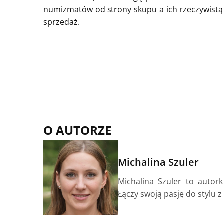
numizmatów od strony skupu a ich rzeczywist
sprzedaż.
O AUTORZE
Michalina Szuler
Michalina Szuler to autor
Łączy swoją pasję do stylu 