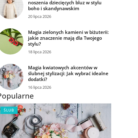
noszenia dziecięcych bluz w stylu
boho i skandynawskim
20 lipca 2026
Magia zielonych kamieni w biżuterii:
jakie znaczenie mają dla Twojego
stylu?
18 lipca 2026
Magia kwiatowych akcentów w
ślubnej stylizacji: Jak wybrać idealne
dodatki?
16 lipca 2026
Popularne
ŚLUB