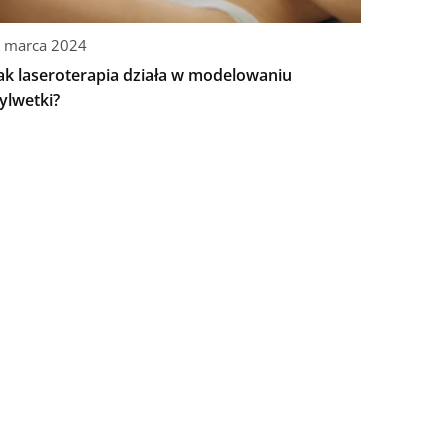
 marca 2024
ak laseroterapia działa w modelowaniu
ylwetki?