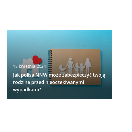
18 kwietnia 2024
Jak polisa NNW może zabezpieczyć twoją
rodzinę przed nieoczekiwanymi
wypadkami?