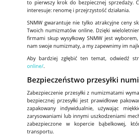
to pierwszy krok do bezpiecznej sprzedaży. C
interesuje: renomę i przejrzystość działania.
SNMW gwarantuje nie tylko atrakcyjne ceny sk
Twoich numizmatów online. Dzięki wieloletn
firmami skup wysyłkowy SNMW jest wyborem,
nam swoje numizmaty, a my zapewnimy im najle
Aby bardziej zgłębić ten temat, odwiedź s
online/
.
Bezpieczeństwo przesyłki nu
Zabezpieczenie przesyłki z numizmatami wyma
bezpiecznej przesyłki jest prawidłowe pako
zapakowany indywidualnie, używając miękk
zarysowaniami lub innymi uszkodzeniami mech
zabezpieczone w kopercie bąbelkowej, któ
transportu.