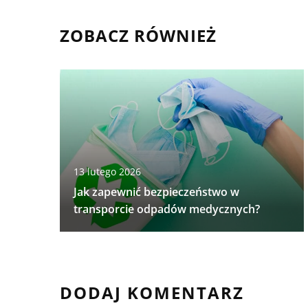
ZOBACZ RÓWNIEŻ
13 lutego 2026
Jak zapewnić bezpieczeństwo w
transporcie odpadów medycznych?
DODAJ KOMENTARZ