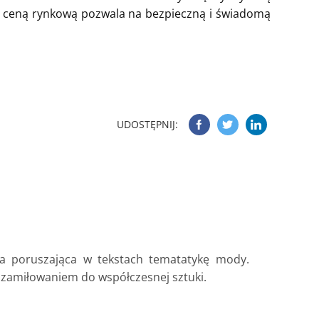
ą ceną rynkową pozwala na bezpieczną i świadomą
UDOSTĘPNIJ:
ka poruszająca w tekstach tematatykę mody.
z zamiłowaniem do współczesnej sztuki.