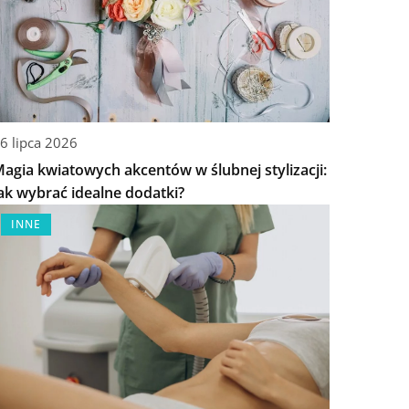
6 lipca 2026
agia kwiatowych akcentów w ślubnej stylizacji:
ak wybrać idealne dodatki?
INNE