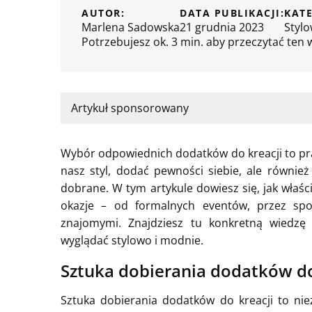
AUTOR:
DATA PUBLIKACJI:
KATE
Marlena Sadowska
21 grudnia 2023
Stylo
Potrzebujesz ok. 3 min. aby przeczytać ten 
Artykuł sponsorowany
Wybór odpowiednich dodatków do kreacji to pr
nasz styl, dodać pewności siebie, ale również 
dobrane. W tym artykule dowiesz się, jak właśc
okazje – od formalnych eventów, przez spo
znajomymi. Znajdziesz tu konkretną wiedzę
wyglądać stylowo i modnie.
Sztuka dobierania dodatków do
Sztuka dobierania dodatków do kreacji to ni