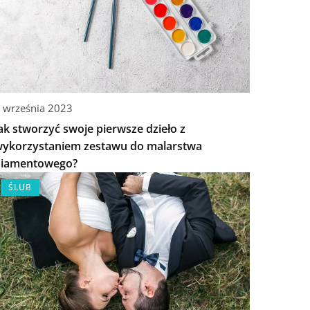
 września 2023
ak stworzyć swoje pierwsze dzieło z
ykorzystaniem zestawu do malarstwa
diamentowego?
ŚLUB