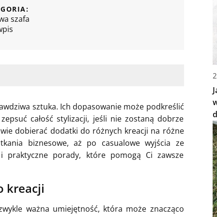
GORIA:
wa szafa
wpis
2
J
w
awdziwa sztuka. Ich dopasowanie może podkreślić
zepsuć całość stylizacji, jeśli nie zostaną dobrze
iwie dobierać dodatki do różnych kreacji na różne
tkania biznesowe, aż po casualowe wyjścia ze
 i praktyczne porady, które pomogą Ci zawsze
 kreacji
ezwykle ważna umiejętność, która może znacząco