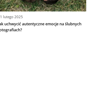
1 lutego 2025
ak uchwycić autentyczne emocje na ślubnych
otografiach?