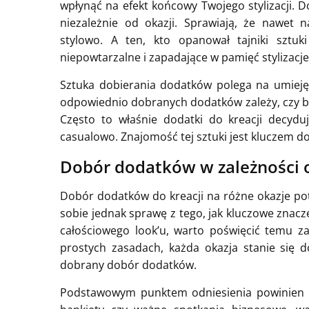
wpłynąć na efekt końcowy Twojego stylizacji. 
niezależnie od okazji. Sprawiają, że nawet 
stylowo. A ten, kto opanował tajniki sztuk
niepowtarzalne i zapadające w pamięć stylizacje
Sztuka dobierania dodatków polega na umieję
odpowiednio dobranych dodatków zależy, czy będz
Często to właśnie dodatki do kreacji decydu
casualowo. Znajomość tej sztuki jest kluczem do 
Dobór dodatków w zależności o
Dobór dodatków do kreacji na różne okazje pot
sobie jednak sprawę z tego, jak kluczowe zna
całościowego look’u, warto poświęcić temu za
prostych zasadach, każda okazja stanie się d
dobrany dobór dodatków.
Podstawowym punktem odniesienia powinien by