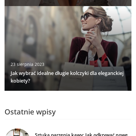
23 sierpnia 2023
Jak wybrać idealne długie kolczyki dla eleganckiej
kobiety?
Ostatnie wpisy
Sztuka parzenia kawy: Jak odkrywać nowe