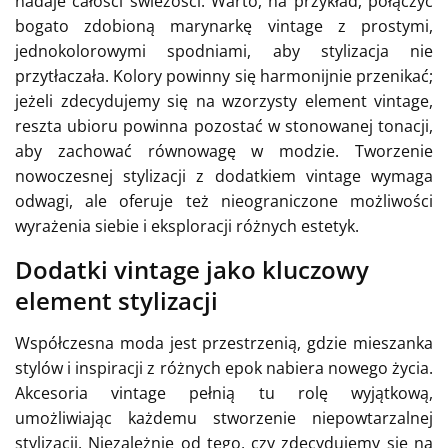
nadaje całości świeżości. Warto, na przykład, połączyć
bogato zdobioną marynarkę vintage z prostymi,
jednokolorowymi spodniami, aby stylizacja nie
przytłaczała. Kolory powinny się harmonijnie przenikać;
jeżeli zdecydujemy się na wzorzysty element vintage,
reszta ubioru powinna pozostać w stonowanej tonacji,
aby zachować równowagę w modzie. Tworzenie
nowoczesnej stylizacji z dodatkiem vintage wymaga
odwagi, ale oferuje też nieograniczone możliwości
wyrażenia siebie i eksploracji różnych estetyk.
Dodatki vintage jako kluczowy
element stylizacji
Współczesna moda jest przestrzenią, gdzie mieszanka
stylów i inspiracji z różnych epok nabiera nowego życia.
Akcesoria vintage pełnią tu rolę wyjątkową,
umożliwiając każdemu stworzenie niepowtarzalnej
stylizacji. Niezależnie od tego, czy zdecydujemy się na