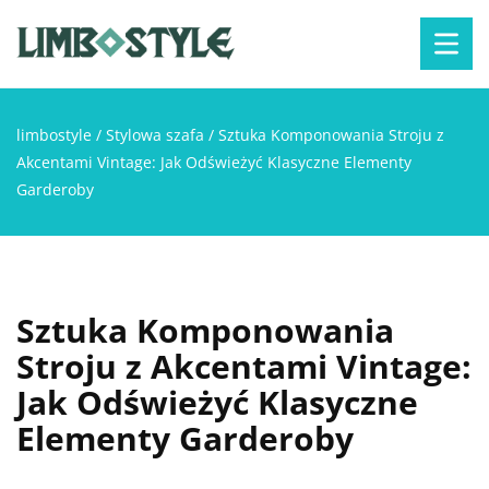
limbostyle
/
Stylowa szafa
/
Sztuka Komponowania Stroju z
Akcentami Vintage: Jak Odświeżyć Klasyczne Elementy
Garderoby
Sztuka Komponowania
Stroju z Akcentami Vintage:
Jak Odświeżyć Klasyczne
Elementy Garderoby