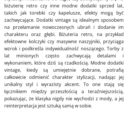
biżuterię retro czy inne modne dodatki sprzed lat,
takich jak torebki czy kapelusze, efekty mogą być
zachwycające. Dodatki vintage są idealnym sposobem
na przełamanie nowoczesnych ubrań i dodanie im
charakteru oraz głębi. Biżuteria retro, na przykład
efektowne kolczyki czy masywne naszyjniki, przyciąga
wzrok i podkreśla indywidualność noszącego. Torby z
lat minionych często zachwycają detalami i
wykonaniem, które dziś są rzadkością. Modne dodatki
vintage, kiedy są umiejętnie dobrane, potrafią
całkowicie odmienić charakter stylizacji, nadając jej
unikalny styl i wyrazisty akcent. To one stają się
łącznikiem między przeszłością a teraźniejszością,
pokazując, że klasyka nigdy nie wychodzi z mody, a jej
reinterpretacja jest sztuką samą w sobie.