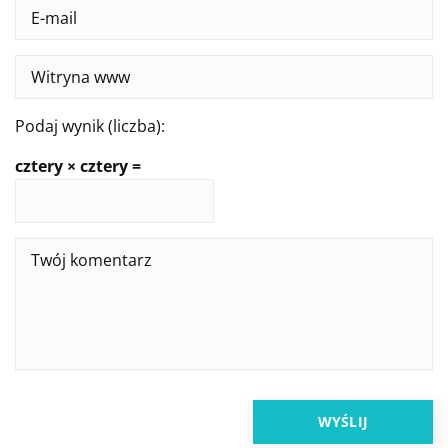
Podaj wynik (liczba):
cztery × cztery =