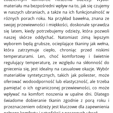
materiału ma bezpośredni wpływ na to, jak się czujemy
w naszych ubraniach, a także na ich funkcjonalność w
różnych porach roku. Na przykład bawełna, znana ze
swojej przewiewności i miękkości, doskonale sprawdza
się latem, kiedy potrzebujemy odzieży, która pozwoli
naszej skórze oddychać. Natomiast zimą lepszym
wyborem będą grubsze, ocieplające tkaniny jak wełna,
która zatrzymuje ciepło, chroniąc przed niskimi
temperaturami. Len, choć komfortowy i świetnie
regulujący temperaturę, ze względu na skłonność do
gniecenia się, jest idealny na casualowe okazje. Wybór
materiałów syntetycznych, takich jak poliester, może
oferować wodoodporność lub elastyczność, ale trzeba
pamiętać o ich ograniczonej przewiewności, co może
wpływać na komfort noszenia w upalne dni. Dlatego
świadome dobieranie tkanin zgodnie z porą roku i
przeznaczeniem odzieży jest kluczowe dla zapewnienia