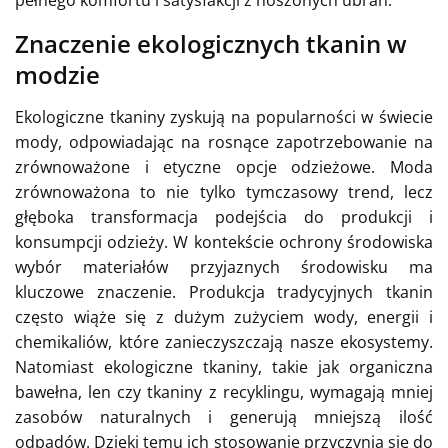
pełnego komfortu i satysfakcji z noszonych ubrań.
Znaczenie ekologicznych tkanin w
modzie
Ekologiczne tkaniny zyskują na popularności w świecie
mody, odpowiadając na rosnące zapotrzebowanie na
zrównoważone i etyczne opcje odzieżowe. Moda
zrównoważona to nie tylko tymczasowy trend, lecz
głęboka transformacja podejścia do produkcji i
konsumpcji odzieży. W kontekście ochrony środowiska
wybór materiałów przyjaznych środowisku ma
kluczowe znaczenie. Produkcja tradycyjnych tkanin
często wiąże się z dużym zużyciem wody, energii i
chemikaliów, które zanieczyszczają nasze ekosystemy.
Natomiast ekologiczne tkaniny, takie jak organiczna
bawełna, len czy tkaniny z recyklingu, wymagają mniej
zasobów naturalnych i generują mniejszą ilość
odpadów. Dzięki temu ich stosowanie przyczynia się do