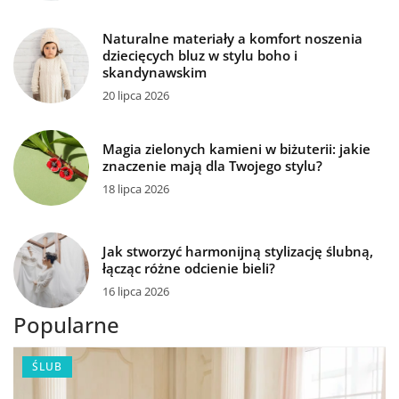
Naturalne materiały a komfort noszenia
dziecięcych bluz w stylu boho i
skandynawskim
20 lipca 2026
Magia zielonych kamieni w biżuterii: jakie
znaczenie mają dla Twojego stylu?
18 lipca 2026
Jak stworzyć harmonijną stylizację ślubną,
łącząc różne odcienie bieli?
16 lipca 2026
Popularne
ŚLUB