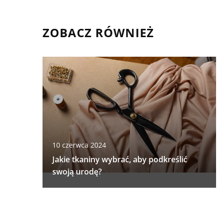
ZOBACZ RÓWNIEŻ
10 czerwca 2024
Jakie tkaniny wybrać, aby podkreślić
swoją urodę?