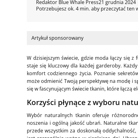
Redaktor Blue Whale Press
21 grudnia 2024
Potrzebujesz ok. 4 min. aby przeczytać ten 
Artykuł sponsorowany
W dzisiejszym świecie, gdzie moda łączy się z
staje się kluczowy dla każdej garderoby. Każdy
komfort codziennego życia. Poznanie sekretó
może odmienić Twoją perspektywę na modę i spo
się w fascynującym świecie tkanin, które łączą e
Korzyści płynące z wyboru natu
Wybór naturalnych tkanin oferuje różnorodn
noszenia i ogólną jakość ubrań. Naturalne tkan
przede wszystkim za doskonałą oddychalność, 