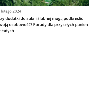
 lutego 2024
zy dodatki do sukni ślubnej mogą podkreślić
woją osobowość? Porady dla przyszłych panien
młodych