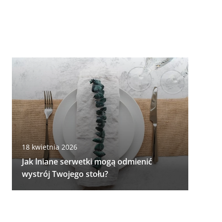
18 kwietnia 2026
Jak lniane serwetki mogą odmienić
wystrój Twojego stołu?