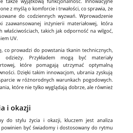
le także wyjątkową funkcjonalność. Innowacyjne
one z myślą o komforcie i trwałości, co sprawia, że
stosowane do codziennych wyzwań. Wprowadzenie
i zaawansowanej inżynierii materiałowej, która
 właściwościach, takich jak odporność na wilgoć,
niem UV.
ę, co prowadzi do powstania tkanin technicznych,
ść odzieży. Przykładem mogą być materiały
rtowej, które pomagają utrzymać optymalną
ności. Dzięki takim innowacjom, ubrania zyskują
 wsparcie w różnorodnych warunkach pogodowych.
ania, które nie tylko wyglądają dobrze, ale również
a i okazji
 do stylu życia i okazji, kluczem jest analiza
n powinien być świadomy i dostosowany do rytmu