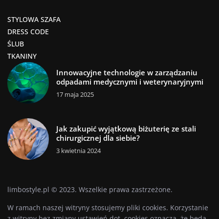
STYLOWA SZAFA
DRESS CODE
ŚLUB
TKANINY
Innowacyjne technologie w zarządzaniu
odpadami medycznymi i weterynaryjnymi
17 maja 2025
Jak zakupić wyjątkową biżuterię ze stali
chirurgicznej dla siebie?
3 kwietnia 2024
limbostyle.pl © 2023. Wszelkie prawa zastrzeżone.
W ramach naszej witryny stosujemy pliki cookies. Korzystanie
z witryny bez zmiany ustawień dot. cookies oznacza, że będą