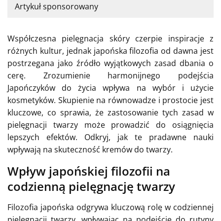
Artykuł sponsorowany
Współczesna pielęgnacja skóry czerpie inspiracje z
różnych kultur, jednak japońska filozofia od dawna jest
postrzegana jako źródło wyjątkowych zasad dbania o
cerę. Zrozumienie harmonijnego podejścia
Japończyków do życia wpływa na wybór i użycie
kosmetyków. Skupienie na równowadze i prostocie jest
kluczowe, co sprawia, że zastosowanie tych zasad w
pielęgnacji twarzy może prowadzić do osiągnięcia
lepszych efektów. Odkryj, jak te pradawne nauki
wpływają na skuteczność kremów do twarzy.
Wpływ japońskiej filozofii na
codzienną pielęgnację twarzy
Filozofia japońska odgrywa kluczową rolę w codziennej
pielęgnacji twarzy, wpływając na podejście do rutyny