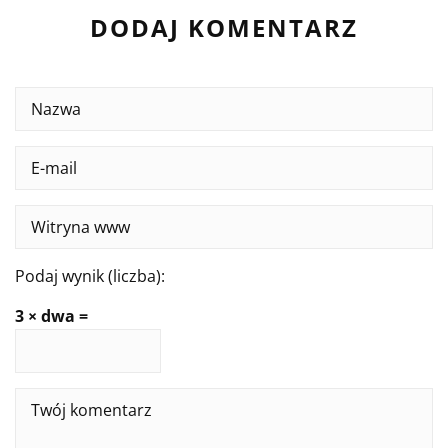
DODAJ KOMENTARZ
Podaj wynik (liczba):
3 × dwa =