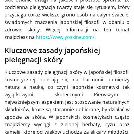
codzienna pielęgnacja twarzy staje się rytuałem, który
przyciąga coraz większe grono osób na całym świecie,
świadomych znaczenia japońskiej filozofii w dbaniu o
zdrowie skóry. Więcej informacji na ten temat
znajdziesz na
https://www.yoskine.com/
.
Kluczowe zasady japońskiej
pielęgnacji skóry
Kluczowe zasady pielęgnacji skóry w japońskiej filozofii
kosmetycznej opierają się na harmonii pomiędzy
naturą a nauką, co czyni japońskie kosmetyki tak
wyjątkowymi i skutecznymi. Pierwszym i
najważniejszym aspektem jest stosowanie naturalnych
składników, które są starannie dobierane, by działać w
zgodzie ze skórą. W japońskich kosmetykach często
znajdziemy wyciągi z zielonej herbaty, ryżu oraz
kamelii, które od wieków uchodzą za eliksiry młodości.