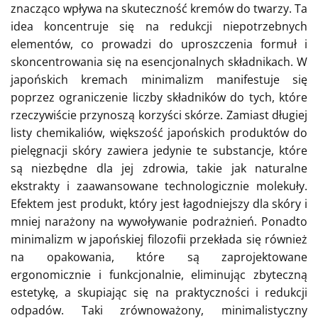
znacząco wpływa na skuteczność kremów do twarzy. Ta
idea koncentruje się na redukcji niepotrzebnych
elementów, co prowadzi do uproszczenia formuł i
skoncentrowania się na esencjonalnych składnikach. W
japońskich kremach minimalizm manifestuje się
poprzez ograniczenie liczby składników do tych, które
rzeczywiście przynoszą korzyści skórze. Zamiast długiej
listy chemikaliów, większość japońskich produktów do
pielęgnacji skóry zawiera jedynie te substancje, które
są niezbędne dla jej zdrowia, takie jak naturalne
ekstrakty i zaawansowane technologicznie molekuły.
Efektem jest produkt, który jest łagodniejszy dla skóry i
mniej narażony na wywoływanie podrażnień. Ponadto
minimalizm w japońskiej filozofii przekłada się również
na opakowania, które są zaprojektowane
ergonomicznie i funkcjonalnie, eliminując zbyteczną
estetykę, a skupiając się na praktyczności i redukcji
odpadów. Taki zrównoważony, minimalistyczny