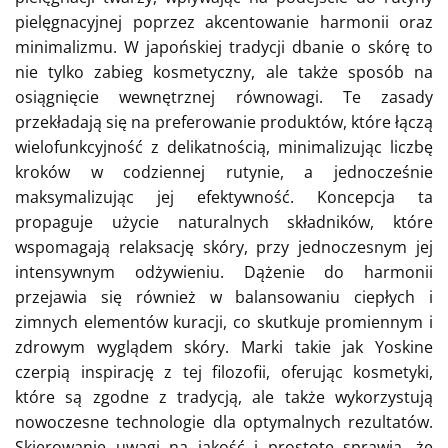
pielęgnacyjnej poprzez akcentowanie harmonii oraz
minimalizmu. W japońskiej tradycji dbanie o skórę to
nie tylko zabieg kosmetyczny, ale także sposób na
osiągnięcie wewnętrznej równowagi. Te zasady
przekładają się na preferowanie produktów, które łączą
wielofunkcyjność z delikatnością, minimalizując liczbę
kroków w codziennej rutynie, a jednocześnie
maksymalizując jej efektywność. Koncepcja ta
propaguje użycie naturalnych składników, które
wspomagają relaksację skóry, przy jednoczesnym jej
intensywnym odżywieniu. Dążenie do harmonii
przejawia się również w balansowaniu ciepłych i
zimnych elementów kuracji, co skutkuje promiennym i
zdrowym wyglądem skóry. Marki takie jak Yoskine
czerpią inspirację z tej filozofii, oferując kosmetyki,
które są zgodne z tradycją, ale także wykorzystują
nowoczesne technologie dla optymalnych rezultatów.
Skierowanie uwagi na jakość i prostotę sprawia, że