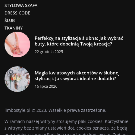
STYLOWA SZAFA
DRESS CODE
ŚLUB
TKANINY
Perfekcyjna stylizacja ślubna: Jak wybrać
buty, które dopełnią Twoją kreację?
22 grudnia 2025
Magia kwiatowych akcentów w ślubnej
stylizacji: Jak wybrać idealne dodatki?
16 lipca 2026
limbostyle.pl © 2023. Wszelkie prawa zastrzeżone.
W ramach naszej witryny stosujemy pliki cookies. Korzystanie
z witryny bez zmiany ustawień dot. cookies oznacza, że będą
one zamieszczane w Państwa urządzeniu końcowym. Zmiany