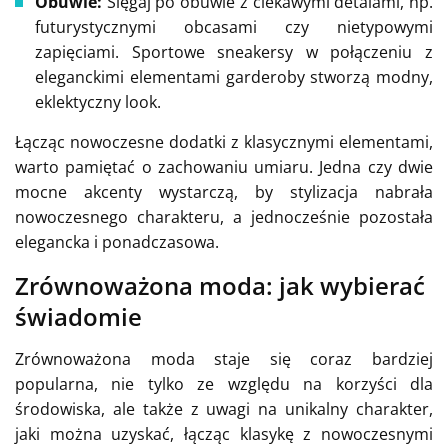
Obuwie:
Sięgaj po obuwie z ciekawymi detalami, np.
futurystycznymi obcasami czy nietypowymi
zapięciami. Sportowe sneakersy w połączeniu z
eleganckimi elementami garderoby stworzą modny,
eklektyczny look.
Łącząc nowoczesne dodatki z klasycznymi elementami,
warto pamiętać o zachowaniu umiaru. Jedna czy dwie
mocne akcenty wystarczą, by stylizacja nabrała
nowoczesnego charakteru, a jednocześnie pozostała
elegancka i ponadczasowa.
Zrównoważona moda: jak wybierać
świadomie
Zrównoważona moda staje się coraz bardziej
popularna, nie tylko ze względu na korzyści dla
środowiska, ale także z uwagi na unikalny charakter,
jaki można uzyskać, łącząc klasykę z nowoczesnymi