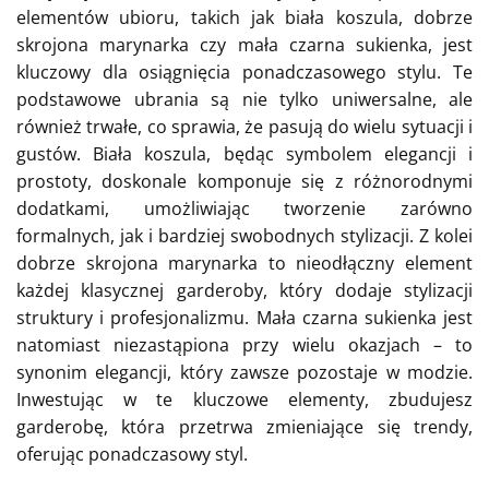
elementów ubioru, takich jak biała koszula, dobrze
skrojona marynarka czy mała czarna sukienka, jest
kluczowy dla osiągnięcia ponadczasowego stylu. Te
podstawowe ubrania są nie tylko uniwersalne, ale
również trwałe, co sprawia, że pasują do wielu sytuacji i
gustów. Biała koszula, będąc symbolem elegancji i
prostoty, doskonale komponuje się z różnorodnymi
dodatkami, umożliwiając tworzenie zarówno
formalnych, jak i bardziej swobodnych stylizacji. Z kolei
dobrze skrojona marynarka to nieodłączny element
każdej klasycznej garderoby, który dodaje stylizacji
struktury i profesjonalizmu. Mała czarna sukienka jest
natomiast niezastąpiona przy wielu okazjach – to
synonim elegancji, który zawsze pozostaje w modzie.
Inwestując w te kluczowe elementy, zbudujesz
garderobę, która przetrwa zmieniające się trendy,
oferując ponadczasowy styl.