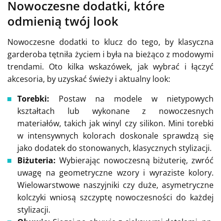
Nowoczesne dodatki, które
odmienią twój look
Nowoczesne dodatki to klucz do tego, by klasyczna
garderoba tętniła życiem i była na bieżąco z modowymi
trendami. Oto kilka wskazówek, jak wybrać i łączyć
akcesoria, by uzyskać świeży i aktualny look:
Torebki:
Postaw na modele w nietypowych
kształtach lub wykonane z nowoczesnych
materiałów, takich jak winyl czy silikon. Mini torebki
w intensywnych kolorach doskonale sprawdzą się
jako dodatek do stonowanych, klasycznych stylizacji.
Biżuteria:
Wybierając nowoczesną biżuterię, zwróć
uwagę na geometryczne wzory i wyraziste kolory.
Wielowarstwowe naszyjniki czy duże, asymetryczne
kolczyki wniosą szczyptę nowoczesności do każdej
stylizacji.