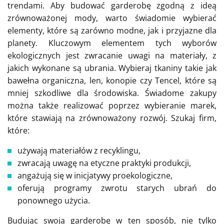
trendami. Aby budować garderobę zgodną z ideą
zrównoważonej mody, warto świadomie wybierać
elementy, które są zarówno modne, jak i przyjazne dla
planety. Kluczowym elementem tych wyborów
ekologicznych jest zwracanie uwagi na materiały, z
jakich wykonane są ubrania. Wybieraj tkaniny takie jak
bawełna organiczna, len, konopie czy Tencel, które są
mniej szkodliwe dla środowiska. Świadome zakupy
można także realizować poprzez wybieranie marek,
które stawiają na zrównoważony rozwój. Szukaj firm,
które:
używają materiałów z recyklingu,
zwracają uwagę na etyczne praktyki produkcji,
angażują się w inicjatywy proekologiczne,
oferują programy zwrotu starych ubrań do
ponownego użycia.
Budując swoją garderobę w ten sposób, nie tylko