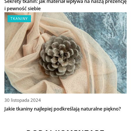
Sekrety tkanin: jak materiał wpływa na naszą prezencję
i pewność siebie
TKANINY
30 listopada 2024
Jakie tkaniny najlepiej podkreślają naturalne piękno?