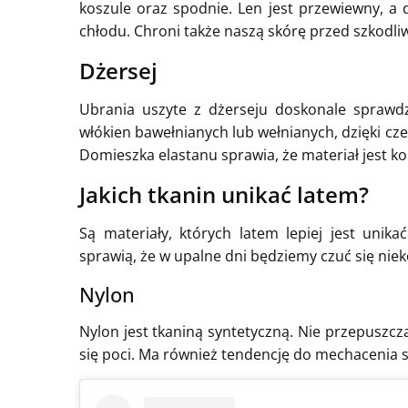
koszule oraz spodnie. Len jest przewiewny, a 
chłodu. Chroni także naszą skórę przed szkod
Dżersej
Ubrania uszyte z dżerseju doskonale sprawdz
włókien bawełnianych lub wełnianych, dzięki cz
Domieszka elastanu sprawia, że materiał jest 
Jakich tkanin unikać latem?
Są materiały, których latem lepiej jest unik
sprawią, że w upalne dni będziemy czuć się ni
Nylon
Nylon jest tkaniną syntetyczną. Nie przepuszcza
się poci. Ma również tendencję do mechacenia s