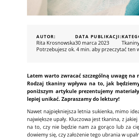
AUTOR:
DATA PUBLIKACJI:
KATEG
Rita Krosnowska
30 marca 2023
Tkanin
Potrzebujesz ok. 4 min. aby przeczytać ten 
Latem warto zwracać szczególną uwagę na m
Rodzaj tkaniny wpływa na to, jak będziemy
poniższym artykule prezentujemy materiały,
lepiej unikać. Zapraszamy do lektury!
Nawet najpiękniejsza letnia sukienka, mimo id
największe upały. Kluczowa jest tkanina, z jak
na to, czy nie będzie nam za gorąco lub za ci
dowiemy się, czy założenie tego ubrania w upa