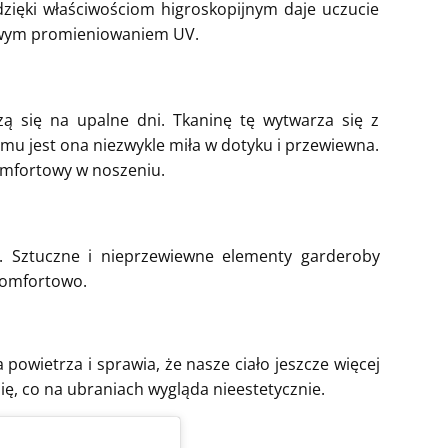
dzięki właściwościom higroskopijnym daje uczucie
liwym promieniowaniem UV.
ą się na upalne dni. Tkaninę tę wytwarza się z
emu jest ona niezwykle miła w dotyku i przewiewna.
komfortowy w noszeniu.
ać. Sztuczne i nieprzewiewne elementy garderoby
ekomfortowo.
 powietrza i sprawia, że nasze ciało jeszcze więcej
ię, co na ubraniach wygląda nieestetycznie.