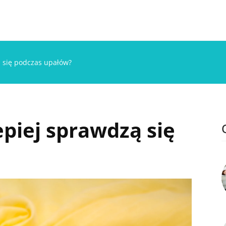
ą się podczas upałów?
epiej sprawdzą się