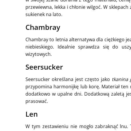
przewiewna, lekka i chłonie wilgoć. W sklepach
sukienek na lato.
Chambray
Chambray to letnia alternatywa dla ciężkiego jea
niebieskiego. Idealnie sprawdza się do usz
wizytowych.
Seersucker
Seersucker określana jest często jako
tkanina
przypomina harmonijkę lub korę. Materiał ten n
dodatkowo w upalne dni. Dodatkową zaletą jes
prasować.
Len
W tym zestawieniu nie mogło zabraknąć lnu. To 