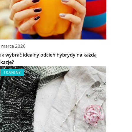
 marca 2026
ak wybrać idealny odcień hybrydy na każdą
kazję?
TKANINY