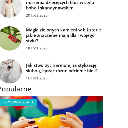
noszenia dziecięcych bluz w stylu
boho i skandynawskim
20 lipca 2026
Magia zielonych kamieni w biżuterii:
jakie znaczenie mają dla Twojego
stylu?
18 lipca 2026
Jak stworzyć harmonijną stylizację
ślubną, łącząc różne odcienie bieli?
16 lipca 2026
Popularne
STYLOWA SZAFA