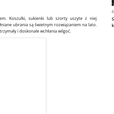
6
m. Koszulki, sukienki lub szorty uszyte z niej
S
łniane ubrania są świetnym rozwiązaniem na lato.
k
trzymały i doskonale wchłania wilgoć.