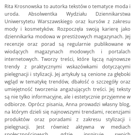
Rita Krosnowska to autorka tekstów o tematyce moda i
uroda. Absolwentka Wydziału Dziennikarstwa
Uniwersytetu Warszawskiego oraz kursów z zakresu
mody i kosmetyków. Rozpoczęła swoją karierę jako
dziennikarka modowa w prestiżowych magazynach. Jej
recenzje oraz porad są regularnie publikowane w
wiodących magazynach modowych i portalach
internetowych. Tworzy treści, które łączą najnowsze
trendy z praktycznymi wskazówkami dotyczącymi
pielęgnacji i stylizacji. Jej artykuły są cenione za głęboki
wgląd w tematykę trendów, dbałość o szczegóły oraz
umiejętność tworzenia angażujących treści. Jej teksty
są nie tylko informacyjne, ale i estetycznie przyjemne w
odbiorze. Oprócz pisania, Anna prowadzi własny blog,
na którym dzieli się najnowszymi trendami, recenzjami
produktów oraz poradami z zakresu stylizacji i
pielęgnacji. Jest również aktywna w mediach
społecznościowych, gdzie inspiruje swoich