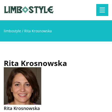
limbostyle
/
Rita Krosnowska
Rita Krosnowska
Rita Krosnowska