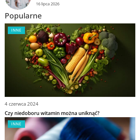
16 lipca 2026
Popularne
INNE
4 czerwca 2024
Czy niedoboru witamin można uniknąć?
INNE