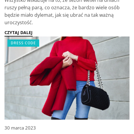
Wszystko wskazuje na to, że sezon wesel na dniach
ruszy pełną parą, co oznacza, że bardzo wiele osób
będzie miało dylemat, jak się ubrać na tak ważną
uroczystość.
CZYTAJ DALEJ
DRESS CODE
30 marca 2023