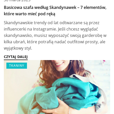
Basicowa szafa według Skandynawek – 7 elementów,
które warto mieć pod ręką
Skandynawskie trendy od lat odtwarzane są przez
influencerki na Instagramie. Jeśli chcesz wyglądać
skandynawsko, musisz wyposażyć swoją garderobę w
kilka ubrań, które potrafią nadać outfitowi prosty, ale
wyjątkowy styl.
CZYTAJ DALEJ
TKANINY