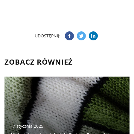
UDOSTĘPNIJ:
ZOBACZ RÓWNIEŻ
17 stycznia 2025