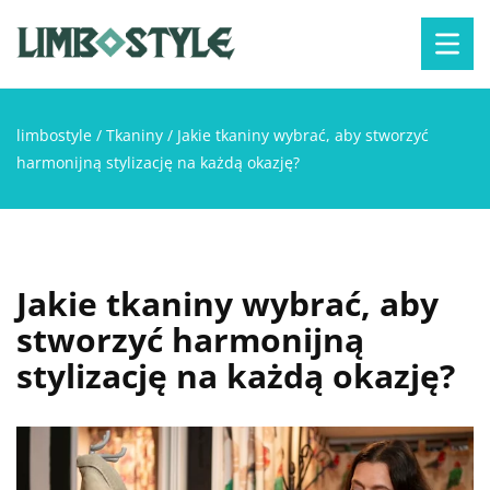
limbostyle
/
Tkaniny
/
Jakie tkaniny wybrać, aby stworzyć
harmonijną stylizację na każdą okazję?
Jakie tkaniny wybrać, aby
stworzyć harmonijną
stylizację na każdą okazję?