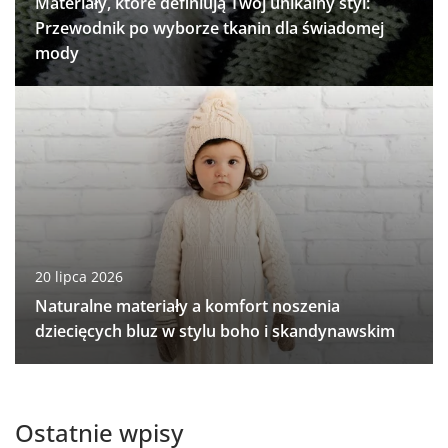
Materiały, które definiują Twój unikalny styl:
Przewodnik po wyborze tkanin dla świadomej
mody
20 lipca 2026
Naturalne materiały a komfort noszenia
dziecięcych bluz w stylu boho i skandynawskim
Ostatnie wpisy