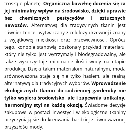
troską o planetę.
Organiczną bawełnę docenia się za
jej minimalny wpływ na środowisko, dzięki uprawie
bez chemicznych pestycydów i sztucznych
nawozów.
Alternatywą dla tradycyjnych tkanin jest
również tencel, wytwarzany z celulozy drzewnej i znany
z wyjątkowej miękkości oraz przewiewności. Oprócz
tego, konopie stanowią doskonały przykład materiału,
który nie tylko jest wytrzymały i biodegradowalny, ale
także wykorzystuje minimalne ilości wody na etapie
produkcji. Dzięki takim materiałom naturalnym, moda
zrównoważona staje się nie tylko hasłem, ale realną
alternatywą dla tradycyjnych wyborów.
Wprowadzenie
ekologicznych tkanin do codziennej garderoby nie
tylko wspiera środowisko, ale i zapewnia unikalny,
harmonijny styl na każdą okazję.
Świadome decyzje
zakupowe w postaci inwestycji w ekologiczne tkaniny
przyczyniają się do kreowania bardziej zrównoważonej
przyszłości mody.