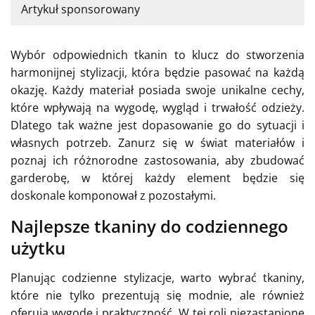
Artykuł sponsorowany
Wybór odpowiednich tkanin to klucz do stworzenia
harmonijnej stylizacji, która będzie pasować na każdą
okazję. Każdy materiał posiada swoje unikalne cechy,
które wpływają na wygodę, wygląd i trwałość odzieży.
Dlatego tak ważne jest dopasowanie go do sytuacji i
własnych potrzeb. Zanurz się w świat materiałów i
poznaj ich różnorodne zastosowania, aby zbudować
garderobę, w której każdy element będzie się
doskonale komponował z pozostałymi.
Najlepsze tkaniny do codziennego
użytku
Planując codzienne stylizacje, warto wybrać tkaniny,
które nie tylko prezentują się modnie, ale również
oferują wygodę i praktyczność. W tej roli niezastąpione