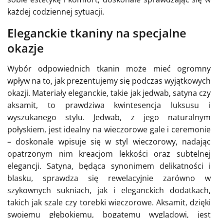
każdej codziennej sytuacji.
Eleganckie tkaniny na specjalne
okazje
Wybór odpowiednich tkanin może mieć ogromny
wpływ na to, jak prezentujemy się podczas wyjątkowych
okazji. Materiały eleganckie, takie jak jedwab, satyna czy
aksamit, to prawdziwa kwintesencja luksusu i
wyszukanego stylu. Jedwab, z jego naturalnym
połyskiem, jest idealny na wieczorowe gale i ceremonie
– doskonale wpisuje się w styl wieczorowy, nadając
opatrzonym nim kreacjom lekkości oraz subtelnej
elegancji. Satyna, będąca synonimem delikatności i
blasku, sprawdza się rewelacyjnie zarówno w
szykownych sukniach, jak i eleganckich dodatkach,
takich jak szale czy torebki wieczorowe. Aksamit, dzięki
swojemu głębokiemu, bogatemu wyglądowi, jest