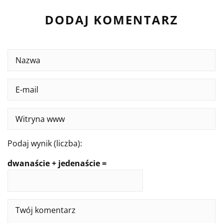
DODAJ KOMENTARZ
Podaj wynik (liczba):
dwanaście + jedenaście =