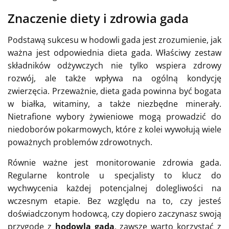
Znaczenie diety i zdrowia gada
Podstawą sukcesu w hodowli gada jest zrozumienie, jak
ważna jest odpowiednia dieta gada. Właściwy zestaw
składników odżywczych nie tylko wspiera zdrowy
rozwój, ale także wpływa na ogólną kondycję
zwierzęcia. Przeważnie, dieta gada powinna być bogata
w białka, witaminy, a także niezbędne minerały.
Nietrafione wybory żywieniowe mogą prowadzić do
niedoborów pokarmowych, które z kolei wywołują wiele
poważnych problemów zdrowotnych.
Równie ważne jest monitorowanie zdrowia gada.
Regularne kontrole u specjalisty to klucz do
wychwycenia każdej potencjalnej dolegliwości na
wczesnym etapie. Bez względu na to, czy jesteś
doświadczonym hodowcą, czy dopiero zaczynasz swoją
przygodę z
hodowlą gada
, zawsze warto korzystać z