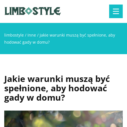
limbostyle
/
Inne
/
Jakie warunki muszą być spełnione, aby
hodować gady w domu?
Jakie warunki muszą być
spełnione, aby hodować
gady w domu?