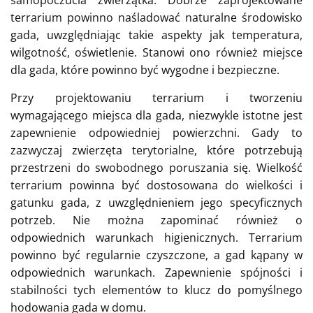
samopoczucia zwierzątka. Dobrze zaprojektowane
terrarium powinno naśladować naturalne środowisko
gada, uwzględniając takie aspekty jak temperatura,
wilgotność, oświetlenie. Stanowi ono również miejsce
dla gada, które powinno być wygodne i bezpieczne.
Przy projektowaniu terrarium i tworzeniu
wymagającego miejsca dla gada, niezwykle istotne jest
zapewnienie odpowiedniej powierzchni. Gady to
zazwyczaj zwierzęta terytorialne, które potrzebują
przestrzeni do swobodnego poruszania się. Wielkość
terrarium powinna być dostosowana do wielkości i
gatunku gada, z uwzględnieniem jego specyficznych
potrzeb. Nie można zapominać również o
odpowiednich warunkach higienicznych. Terrarium
powinno być regularnie czyszczone, a gad kąpany w
odpowiednich warunkach. Zapewnienie spójności i
stabilności tych elementów to klucz do pomyślnego
hodowania gada w domu.