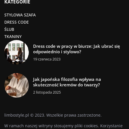
KATEGORIE
STYLOWA SZAFA
DRESS CODE
ŚLUB
TKANINY
Dress code w pracy w biurze: Jak ubrać się
odpowiednio i stylowo?
19 czerwca 2023
Jak japońska filozofia wpływa na
skuteczność kremów do twarzy?
2 listopada 2025
limbostyle.pl © 2023. Wszelkie prawa zastrzeżone.
W ramach naszej witryny stosujemy pliki cookies. Korzystanie