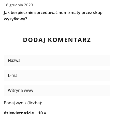
16 grudnia 2023
Jak bezpiecznie sprzedawać numizmaty przez skup
wysyłkowy?
DODAJ KOMENTARZ
Podaj wynik (liczba):
dziewiętnaście − 10 =