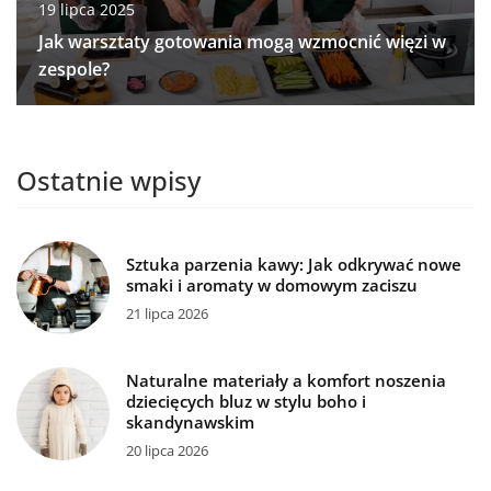
19 lipca 2025
Jak warsztaty gotowania mogą wzmocnić więzi w
zespole?
Ostatnie wpisy
Sztuka parzenia kawy: Jak odkrywać nowe
smaki i aromaty w domowym zaciszu
21 lipca 2026
Naturalne materiały a komfort noszenia
dziecięcych bluz w stylu boho i
skandynawskim
20 lipca 2026