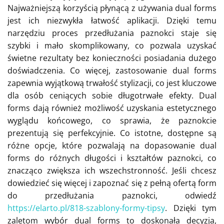
Najważniejszą korzyścią płynącą z używania dual forms
jest ich niezwykła łatwość aplikacji. Dzięki temu
narzędziu proces przedłużania paznokci staje się
szybki i mało skomplikowany, co pozwala uzyskać
świetne rezultaty bez konieczności posiadania dużego
doświadczenia. Co więcej, zastosowanie dual forms
zapewnia wyjątkową trwałość stylizacji, co jest kluczowe
dla osób ceniących sobie długotrwałe efekty. Dual
forms dają również możliwość uzyskania estetycznego
wyglądu końcowego, co sprawia, że paznokcie
prezentują się perfekcyjnie. Co istotne, dostępne są
różne opcje, które pozwalają na dopasowanie dual
forms do różnych długości i kształtów paznokci, co
znacząco zwiększa ich wszechstronność. Jeśli chcesz
dowiedzieć się więcej i zapoznać się z pełną ofertą form
do przedłużania paznokci, odwiedź
https://elarto.pl/818-szablony-formy-tipsy
. Dzięki tym
zaletom wybór dual forms to doskonała decyzja,