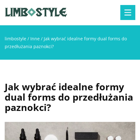
limbostyle
/
Inne
/
Jak wybrać idealne formy dual forms do
przedłużania paznokci?
Jak wybrać idealne formy
dual forms do przedłużania
paznokci?