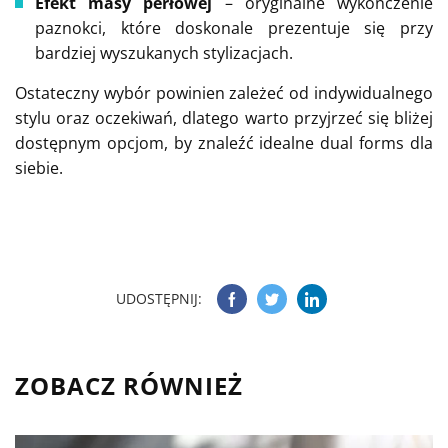
Efekt masy perłowej
– oryginalne wykończenie
paznokci, które doskonale prezentuje się przy
bardziej wyszukanych stylizacjach.
Ostateczny wybór powinien zależeć od indywidualnego
stylu oraz oczekiwań, dlatego warto przyjrzeć się bliżej
dostępnym opcjom, by znaleźć idealne dual forms dla
siebie.
UDOSTĘPNIJ:
ZOBACZ RÓWNIEŻ